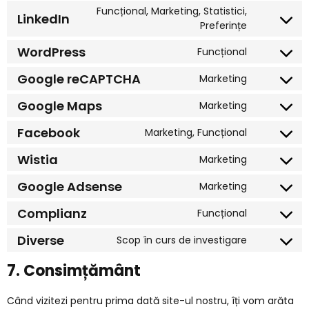
Funcțional, Marketing, Statistici,
LinkedIn
Preferințe
WordPress
Funcțional
Google reCAPTCHA
Marketing
Google Maps
Marketing
Facebook
Marketing, Funcțional
Wistia
Marketing
Google Adsense
Marketing
Complianz
Funcțional
Diverse
Scop în curs de investigare
7. Consimțământ
Când vizitezi pentru prima dată site-ul nostru, îți vom arăta