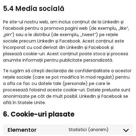
5.4 Media socială
Pe site-ul nostru web, am inclus conținut de la LinkedIn și
Facebook pentru a promova pagini web (de exemplu, „like”,
„pin”) sau a le distribui (de exemplu, „tweet”) pe rețele
sociale precum LinkedIn și Facebook. Acest conținut este
încorporat cu cod derivat din LinkedIn și Facebook și
plasează cookie-uri. Acest conținut poate stoca și procesa
anumite informații pentru publicitate personalizată.
Te rugăm să citești declarația de confidențialitate a acestor
rețele sociale (care se pot modifica în mod regulat) pentru
a afla ce fac cu datele tale (personale) pe care le
procesează folosind aceste cookie-uri. Datele preluate sunt
anonimizate pe cât de mult posibil. LinkedIn și Facebook se
află în Statele Unite.
6. Cookie-uri plasate
Elementor
Statistici (anonim)