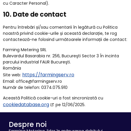
cu Caracter Personal).
10. Date de contact
Pentru întrebări și/sau comentarii în legătură cu Politica
noastră privind cookie-urile și această declarație, te rog
contactează-ne folosind următoarele informații de contact:
Farming Metering SRL
Bulevardul Basarabia nr. 256, Bucureşti Sector 3 În incinta
parcului industrial FAUR Bucureşti.
România
https://farmingserv.ro
Site web:
Email:
office@
farmingserv.ro
Număr de telefon: 0374.075.910
Această Politică cookie-uri a fost sincronizată cu
cookiedatabase.org
pe 12/06/2025.
Despre noi
Farming Metering, lider în măsurarea debitului