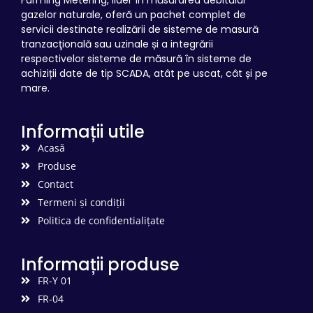
gazelor naturale, oferă un pachet complet de
servicii destinate realizării de sisteme de masură
tranzacţională sau uzinale și a integrării
respectivelor sisteme de măsură în sisteme de
achiziții date de tip SCADA, atât pe uscat, cât și pe
mare.
Informații utile
Acasă
Produse
Contact
Termeni şi condiții
Politica de confidentialițate
Informații produse
FR-Y 01
FR-04