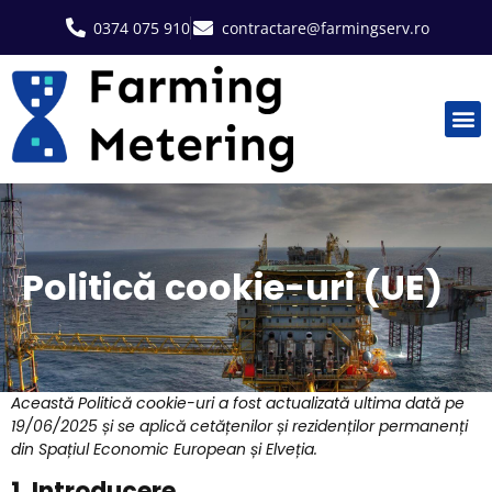
0374 075 910
contractare@farmingserv.ro
Politică cookie-uri (UE)
Această Politică cookie-uri a fost actualizată ultima dată pe
19/06/2025 și se aplică cetățenilor și rezidenților permanenți
din Spațiul Economic European și Elveția.
1. Introducere