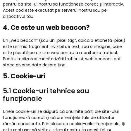
pentru ca site-ul nostru să funcționeze corect și interactiv.
Acest cod este executat pe serverul nostru sau pe
dispozitivul tău.
4. Ce este un web beacon?
Un „web beacon” (sau un „pixel tag”, adică o etichetă-pixel)
este un mic fragment invizibil de text, sau o imagine, care
este plasată pe un site web pentru a monitoriza traficul.
Pentru realizarea monitorizării traficului, web beacons pot
stoca diverse date despre tine.
5. Cookie-uri
5.1 Cookie-uri tehnice sau
funcționale
Unele cookie-uri se asigură că anumite părți ale site-ului
funcționează corect și că preferințele tale de utilizator
rămân cunoscute. Prin plasarea cookie-urilor funcționale, îți
este mai ușor să vizitezi site-ul nostru. În acest fel, nu