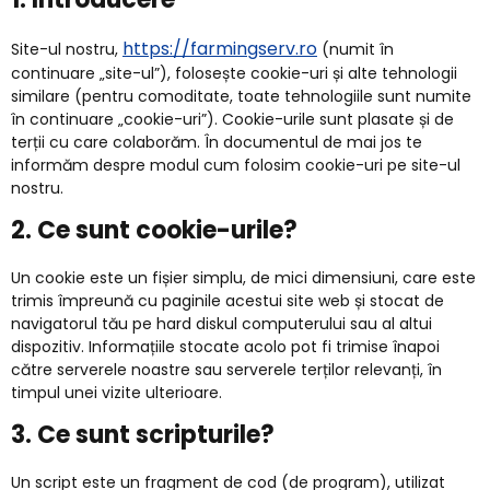
https://farmingserv.ro
Site-ul nostru,
(numit în
continuare „site-ul”), folosește cookie-uri și alte tehnologii
similare (pentru comoditate, toate tehnologiile sunt numite
în continuare „cookie-uri”). Cookie-urile sunt plasate și de
terții cu care colaborăm. În documentul de mai jos te
informăm despre modul cum folosim cookie-uri pe site-ul
nostru.
2. Ce sunt cookie-urile?
Un cookie este un fișier simplu, de mici dimensiuni, care este
trimis împreună cu paginile acestui site web și stocat de
navigatorul tău pe hard diskul computerului sau al altui
dispozitiv. Informațiile stocate acolo pot fi trimise înapoi
către serverele noastre sau serverele terților relevanți, în
timpul unei vizite ulterioare.
3. Ce sunt scripturile?
Un script este un fragment de cod (de program), utilizat