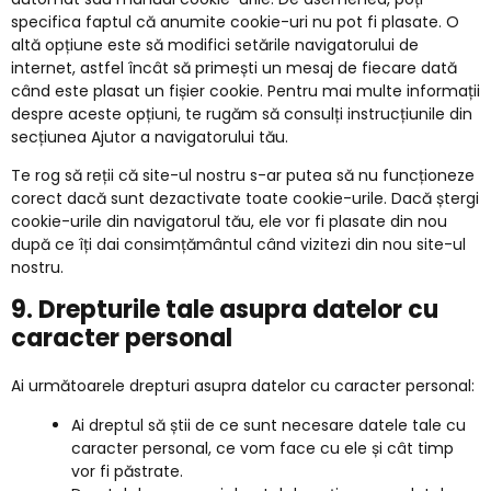
specifica faptul că anumite cookie-uri nu pot fi plasate. O
altă opțiune este să modifici setările navigatorului de
internet, astfel încât să primești un mesaj de fiecare dată
când este plasat un fișier cookie. Pentru mai multe informații
despre aceste opțiuni, te rugăm să consulți instrucțiunile din
secțiunea Ajutor a navigatorului tău.
Te rog să reții că site-ul nostru s-ar putea să nu funcționeze
corect dacă sunt dezactivate toate cookie-urile. Dacă ștergi
cookie-urile din navigatorul tău, ele vor fi plasate din nou
după ce îți dai consimțământul când vizitezi din nou site-ul
nostru.
9. Drepturile tale asupra datelor cu
caracter personal
Ai următoarele drepturi asupra datelor cu caracter personal:
Ai dreptul să știi de ce sunt necesare datele tale cu
caracter personal, ce vom face cu ele și cât timp
vor fi păstrate.