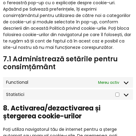
o fereastră pop-up cu o explicație despre cookie-uri.
Apăsând pe Salvează preferințele, îți exprimi
consimțământul pentru utilizarea de către noi a categoriilor
de cookie-uri și module selectate în pop-up, conform
descrierii din această Politică privind cookie-urlie. Poți bloca
folosirea cookie-urilor din navigatorul pe care îl folosești, dar
te rugăm să ții cont de faptul că în acest caz e posibil ca
site-ul nostru să nu mai funcționeze corespunzător.
7.1 Administrează setările pentru
consimțământ
Functional
Mereu activ
Statistici
8. Activarea/dezactivarea și
ștergerea cookie-urilor
Poți utiliza navigatorul tău de internet pentru a șterge
automat sau manual cookie-urile. De asemenea, poți